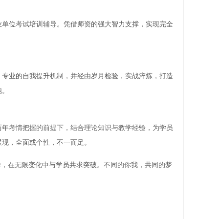
业单位考试培训辅导。凭借师资的强大智力支撑，实现完全
，专业的自我提升机制，并经由岁月检验，实战淬炼，打造
跑。
历年考情把握的前提下，结合理论知识与教学经验，为学员
展现，全面或个性，不一而足。
作，在无限变化中与学员共求突破。不同的你我，共同的梦