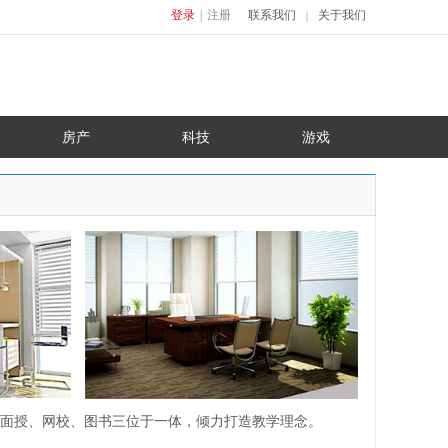
登录
|
注册
联系我们
关于我们
｜
房产
科技
游戏
集面授、网校、图书三位于一体，倾力打造教学理念。