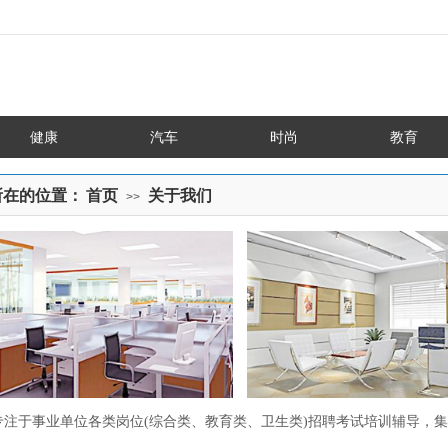
健康
汽车
时尚
教育
所在的位置：
首页
关于我们
>>
专注于事业单位各类岗位(综合类、教育类、卫生类)招聘考试培训辅导，