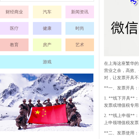
财经商业
汽车
新闻资讯
医疗
健康
时尚
教育
房产
艺术
游戏
在上海这座繁华的
营业之余，高效、
对，让发票开具不
**一、发票开具
1. **线下开
发票或增值税专用
2. **线上申
上申领增值税发票
**二、发票使用