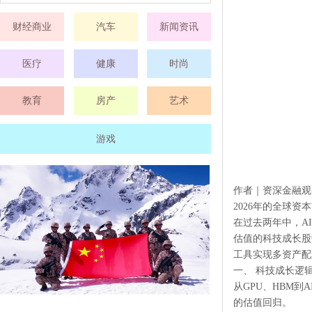
财经商业
汽车
新闻资讯
医疗
健康
时尚
教育
房产
艺术
游戏
作者｜资深金融
2026年的全球
在过去两年中，A
估值的科技成长股
工具实现多资产配
一、 科技成长逻
从GPU、HBM
的估值回归。