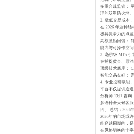
多重合规监管： 
理的双重防火墙。
2. 极低交易成
在 2026 年
极具竞争力的点差：
高额激励回馈： 
能力与可操作空间
3. 毫秒级 MT5
在捕捉黄金、原油
顶级技术底座： C
智能交易友好： 
4. 专业投研赋能
平台不仅提供通道
分析师 1对1 咨
多语种全天候客服
四、 总结：202
2026年的市场
能穿越周期的，是
在风格切换的十字路