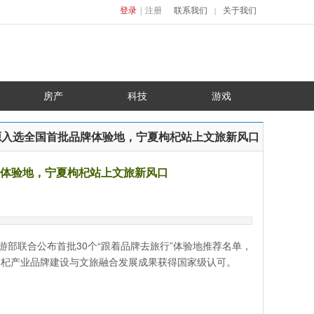
登录
|
注册
联系我们
关于我们
｜
房产
科技
游戏
源入选全国首批品牌体验地，宁夏枸杞站上文旅新风口
体验地，宁夏枸杞站上文旅新风口
旅游部联合公布首批30个“跟着品牌去旅行”体验地推荐名单，
枸杞产业品牌建设与文旅融合发展成果获得国家级认可。