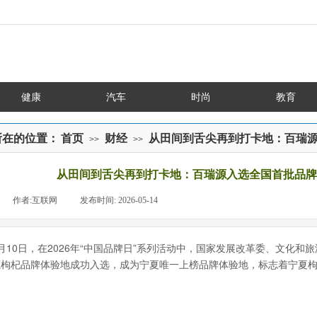
健康
汽车
时尚
教育
所在的位置：
首页
财经
从田间到舌尖再到打卡地：百瑞
>>
>>
从田间到舌尖再到打卡地：百瑞源入选全国首批品牌
|
作者:
互联网
|
发布时间:
2026-05-14
|
|
月10日，在2026年“中国品牌日”系列活动中，国家发展改革委、文化和
源枸杞品牌体验地成功入选，成为宁夏唯一上榜品牌体验地，标志着宁夏