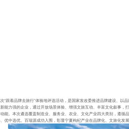
此次“跟着品牌去旅行”体验地评选活动，是国家发改委推进品牌建设、以
创新能力强的企业，通过开放场景体验、增强文旅互动、丰富文化叙事，
新动能。本次遴选覆盖制造业、服务业、农业、文化产业四大类别，遵循
选、优中选优。百瑞源成功入围，彰显宁夏枸杞产业在品牌化、文旅化发