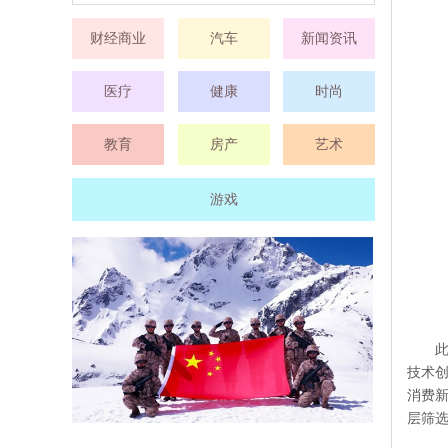
财经商业
汽车
新闻资讯
医疗
健康
时尚
教育
房产
艺术
游戏
技术
消费
层筛